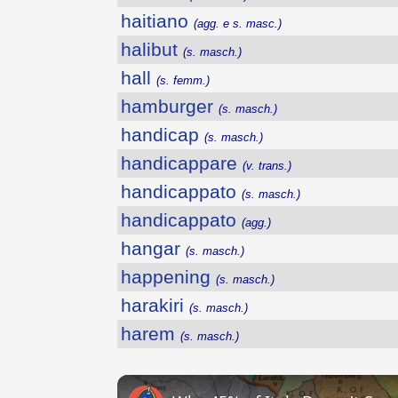
haitiano
(agg. e s. masc.)
halibut
(s. masch.)
hall
(s. femm.)
hamburger
(s. masch.)
handicap
(s. masch.)
handicappare
(v. trans.)
handicappato
(s. masch.)
handicappato
(agg.)
hangar
(s. masch.)
happening
(s. masch.)
harakiri
(s. masch.)
harem
(s. masch.)