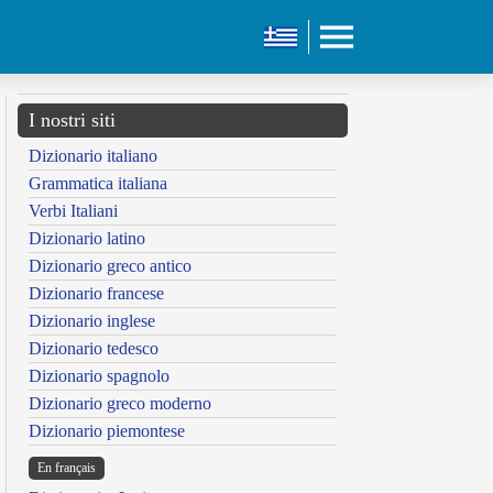
I nostri siti
Dizionario italiano
Grammatica italiana
Verbi Italiani
Dizionario latino
Dizionario greco antico
Dizionario francese
Dizionario inglese
Dizionario tedesco
Dizionario spagnolo
Dizionario greco moderno
Dizionario piemontese
En français