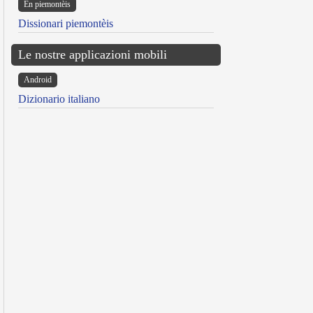
Ën piemontèis
Dissionari piemontèis
Le nostre applicazioni mobili
Android
Dizionario italiano