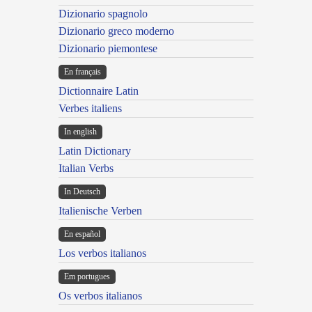
Dizionario spagnolo
Dizionario greco moderno
Dizionario piemontese
En français
Dictionnaire Latin
Verbes italiens
In english
Latin Dictionary
Italian Verbs
In Deutsch
Italienische Verben
En español
Los verbos italianos
Em portugues
Os verbos italianos