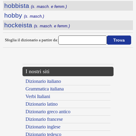
hobbista
(s. masch. e femm.)
hobby
(s. masch.)
hockeista
(s. masch. e femm.)
Sfoglia il dizionario a partire da:
---CACHE---
I nostri siti
Dizionario italiano
Grammatica italiana
Verbi Italiani
Dizionario latino
Dizionario greco antico
Dizionario francese
Dizionario inglese
Dizionario tedesco