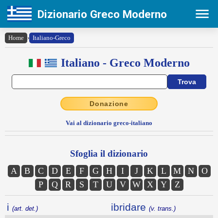
Dizionario Greco Moderno
Home
›
Italiano-Greco
Italiano - Greco Moderno
Donazione
Vai al dizionario greco-italiano
Sfoglia il dizionario
A
B
C
D
E
F
G
H
I
J
K
L
M
N
O
P
Q
R
S
T
U
V
W
X
Y
Z
i
ibridare
(art. det.)
(v. trans.)