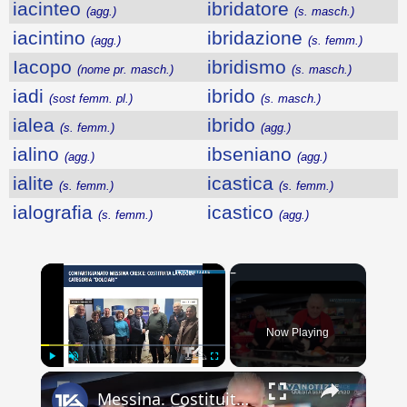
iacinteo
ibridatore
(agg.)
(s. masch.)
iacintino
ibridazione
(agg.)
(s. femm.)
Iacopo
ibridismo
(nome pr. masch.)
(s. masch.)
iadi
ibrido
(sost femm. pl.)
(s. masch.)
ialea
ibrido
(s. femm.)
(agg.)
ialino
ibseniano
(agg.)
(agg.)
ialite
icastica
(s. femm.)
(s. femm.)
ialografia
icastico
(s. femm.)
(agg.)
×
Now Playing
×
Play
Unmute
Fullscreen
Messina. Costituita la nuova categoria “Dolciari” all’interno di Confartigianato