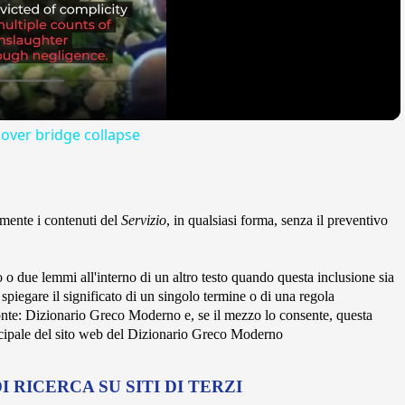
Video
over bridge collapse
almente i contenuti del
Servizio
, in qualsiasi forma, senza il preventivo
o o due lemmi all'interno di un altro testo quando questa inclusione sia
piegare il significato di un singolo termine o di una regola
 fonte: Dizionario Greco Moderno e, se il mezzo lo consente, questa
ncipale del sito web del Dizionario Greco Moderno
 RICERCA SU SITI DI TERZI