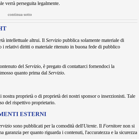
le verrà perseguita legalmente.
continua sotto
HT
à intellettuale altrui. Il
Servizio
pubblica solamente materiale di
i relativi diritti o materiale ritenuto in buona fede di pubblico
 contenuto del
Servizio
, è pregato di contattarci fornendoci la
 rimosso quanto prima dal
Servizio
.
 nostra proprietà o di proprietà dei nostri sponsor o inserzionisti. Tale
o del rispettivo proprietario.
MENTI ESTERNI
ervizio
sono pubblicati per la comodità dell'
Utente
. Il
Fornitore
non si
a garanzia per quanto riguarda i contenuti, l'accuratezza e la sicurezza