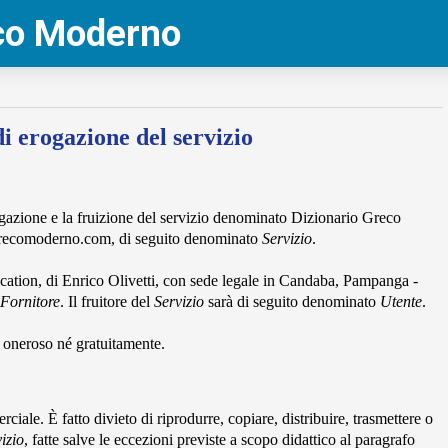
eco Moderno
i erogazione del servizio
rogazione e la fruizione del servizio denominato Dizionario Greco
grecomoderno.com, di seguito denominato
Servizio
.
ation, di Enrico Olivetti, con sede legale in Candaba, Pampanga -
Fornitore
. Il fruitore del
Servizio
sarà di seguito denominato
Utente
.
o oneroso né gratuitamente.
ciale. È fatto divieto di riprodurre, copiare, distribuire, trasmettere o
izio
, fatte salve le eccezioni previste a scopo didattico al paragrafo