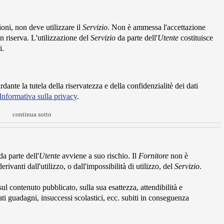
oni, non deve utilizzare il
Servizio
. Non è ammessa l'accettazione
n riserva. L'utilizzazione del
Servizio
da parte dell'
Utente
costituisce
i.
rdante la tutela della riservatezza e della confidenzialitè dei dati
Informativa sulla privacy
.
continua sotto
a parte dell'
Utente
avviene a suo rischio. Il
Fornitore
non è
ivanti dall'utilizzo, o dall'impossibilità di utilizzo, del
Servizio
.
l contenuto pubblicato, sulla sua esattezza, attendibilità e
ti guadagni, insuccessi scolastici, ecc. subiti in conseguenza