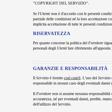
"COPYRIGHT DEL SERVIZIO".
Se l'
Utente
non è d'accordo con le presenti condizi
parziale delle condizioni né la loro accettazione co
implicita accettazione di tutte le presenti condizion
RISERVATEZZA
Per quanto concerne la politica del
Fornitore
rigua
personali degli
Utenti
fare riferimento all'apposita
GARANZIE E RESPONSABILITÀ
Il
Servizio
è fornito
così com'è
. L'uso del
Servizio
d
responsabile in nessun caso degli eventuali danni der
Il
Fornitore
non si assume nessuna responsabilità su
accuratezza, né per eventuali danni, perdite, manca
dell'utilizzo del
Servizio
.