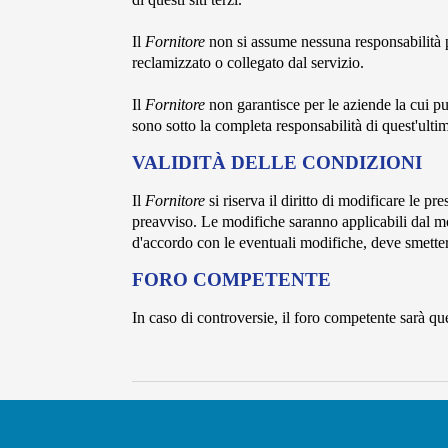
Il
Fornitore
non si assume nessuna responsabilità p
reclamizzato o collegato dal servizio.
Il
Fornitore
non garantisce per le aziende la cui p
sono sotto la completa responsabilità di quest'ulti
VALIDITÀ DELLE CONDIZIONI
Il
Fornitore
si riserva il diritto di modificare le 
preavviso. Le modifiche saranno applicabili dal 
d'accordo con le eventuali modifiche, deve smettere
FORO COMPETENTE
In caso di controversie, il foro competente sarà que