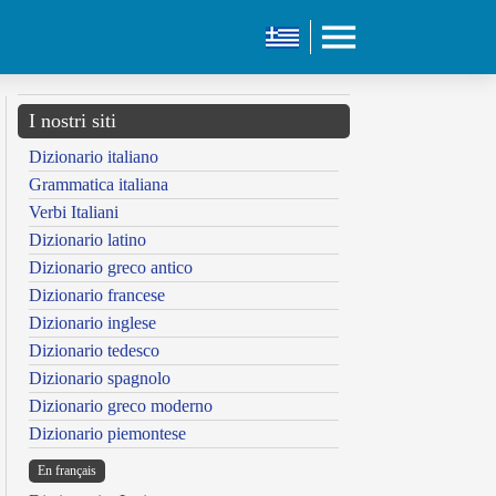
I nostri siti
Dizionario italiano
Grammatica italiana
Verbi Italiani
Dizionario latino
Dizionario greco antico
Dizionario francese
Dizionario inglese
Dizionario tedesco
Dizionario spagnolo
Dizionario greco moderno
Dizionario piemontese
En français