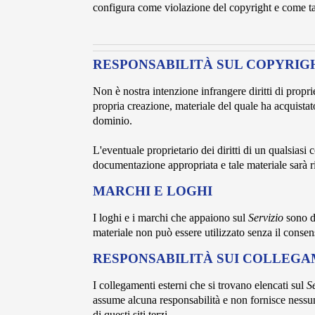
configura come violazione del copyright e come ta
RESPONSABILITÀ SUL COPYRIG
Non è nostra intenzione infrangere diritti di propriet
propria creazione, materiale del quale ha acquistato 
dominio.
L'eventuale proprietario dei diritti di un qualsiasi
documentazione appropriata e tale materiale sarà
MARCHI E LOGHI
I loghi e i marchi che appaiono sul
Servizio
sono di
materiale non può essere utilizzato senza il consens
RESPONSABILITÀ SUI COLLEGA
I collegamenti esterni che si trovano elencati sul
S
assume alcuna responsabilità e non fornisce nessun
di questi siti terzi.