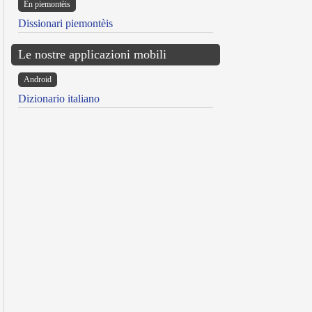
Ën piemontèis
Dissionari piemontèis
Le nostre applicazioni mobili
Android
Dizionario italiano