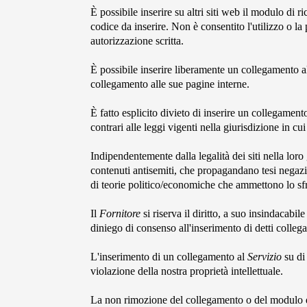
È possibile inserire su altri siti web il modulo di 
codice da inserire. Non è consentito l'utilizzo o l
autorizzazione scritta.
È possibile inserire liberamente un collegamento a
collegamento alle sue pagine interne.
È fatto esplicito divieto di inserire un collegament
contrari alle leggi vigenti nella giurisdizione in cui
Indipendentemente dalla legalità dei siti nella lor
contenuti antisemiti, che propagandano tesi negazio
di teorie politico/economiche che ammettono lo s
Il
Fornitore
si riserva il diritto, a suo insindacabil
diniego di consenso all'inserimento di detti colleg
L'inserimento di un collegamento al
Servizio
su di 
violazione della nostra proprietà intellettuale.
La non rimozione del collegamento o del modulo di