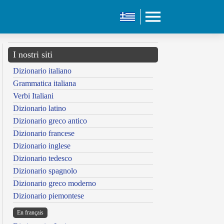
I nostri siti
Dizionario italiano
Grammatica italiana
Verbi Italiani
Dizionario latino
Dizionario greco antico
Dizionario francese
Dizionario inglese
Dizionario tedesco
Dizionario spagnolo
Dizionario greco moderno
Dizionario piemontese
En français