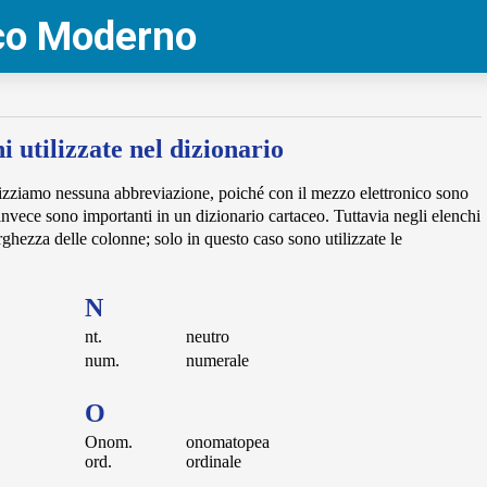
eco Moderno
 utilizzate nel dizionario
lizziamo nessuna abbreviazione, poiché con il mezzo elettronico sono
invece sono importanti in un dizionario cartaceo. Tuttavia negli elenchi
larghezza delle colonne; solo in questo caso sono utilizzate le
N
nt.
neutro
num.
numerale
O
Onom.
onomatopea
ord.
ordinale