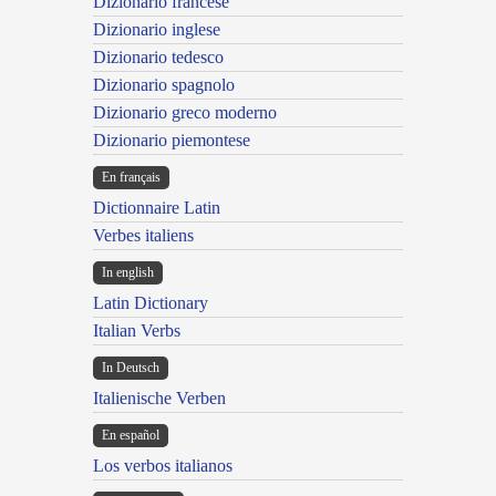
Dizionario francese
Dizionario inglese
Dizionario tedesco
Dizionario spagnolo
Dizionario greco moderno
Dizionario piemontese
En français
Dictionnaire Latin
Verbes italiens
In english
Latin Dictionary
Italian Verbs
In Deutsch
Italienische Verben
En español
Los verbos italianos