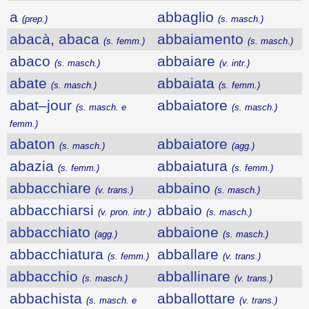
a
abbaglio
(prep.)
(s. masch.)
abacà, abaca
abbaiamento
(s. femm.)
(s. masch.)
abaco
abbaiare
(s. masch.)
(v. intr.)
abate
abbaiata
(s. masch.)
(s. femm.)
abat–jour
abbaiatore
(s. masch. e
(s. masch.)
femm.)
abaton
abbaiatore
(s. masch.)
(agg.)
abazia
abbaiatura
(s. femm.)
(s. femm.)
abbacchiare
abbaino
(v. trans.)
(s. masch.)
abbacchiarsi
abbaio
(v. pron. intr.)
(s. masch.)
abbacchiato
abbaione
(agg.)
(s. masch.)
abbacchiatura
abballare
(s. femm.)
(v. trans.)
abbacchio
abballinare
(s. masch.)
(v. trans.)
abbachista
abballottare
(s. masch. e
(v. trans.)