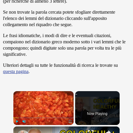
(per richerche di almeno 3 lettere).
Se non trovate la parola cercata potete sfogliare direttamente
l'elenco dei lemmi del dizionario cliccando sull'apposito
collegamento nel riquadro che segue.
Le frasi idiomatiche, i modi di dire e le eventuali citazioni,
compaiono nel dizionario greco moderno sotto i vari lemmi che le
compongono; quindi digitate solo una parola per volta tra le più
significative.
Ulteriori dettagli su tutte le funzionalità di ricerca le trovate su
questa pagina
.
×
Now Playing
×
Play
Unmute
Fullscreen