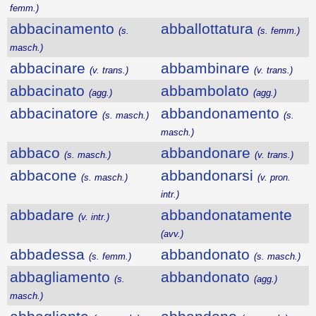
femm.)
abbacinamento
abballottatura
(s.
(s. femm.)
masch.)
abbacinare
abbambinare
(v. trans.)
(v. trans.)
abbacinato
abbambolato
(agg.)
(agg.)
abbacinatore
abbandonamento
(s. masch.)
(s.
masch.)
abbaco
abbandonare
(s. masch.)
(v. trans.)
abbacone
abbandonarsi
(s. masch.)
(v. pron.
intr.)
abbadare
abbandonatamente
(v. intr.)
(avv.)
abbadessa
abbandonato
(s. femm.)
(s. masch.)
abbagliamento
abbandonato
(s.
(agg.)
masch.)