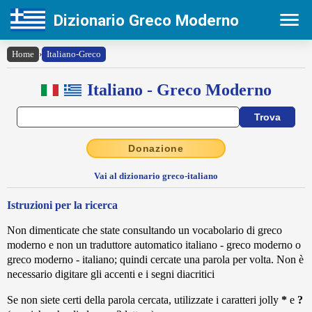
Dizionario Greco Moderno
Home
›
Italiano-Greco
Italiano - Greco Moderno
Donazione
Vai al dizionario greco-italiano
Istruzioni per la ricerca
Non dimenticate che state consultando un vocabolario di greco
moderno e non un traduttore automatico italiano - greco moderno o
greco moderno - italiano; quindi cercate una parola per volta. Non è
necessario digitare gli accenti e i segni diacritici
Se non siete certi della parola cercata,
utilizzate i caratteri jolly
*
e
?