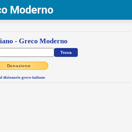
eco Moderno
liano - Greco Moderno
Donazione
al dizionario greco-italiano