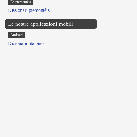
Ën piemontèis
Dissionari piemontèis
Le nostre applicazioni mobili
Android
Dizionario italiano