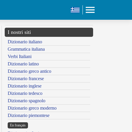
I nostri siti
Dizionario italiano
Grammatica italiana
Verbi Italiani
Dizionario latino
Dizionario greco antico
Dizionario francese
Dizionario inglese
Dizionario tedesco
Dizionario spagnolo
Dizionario greco moderno
Dizionario piemontese
En français