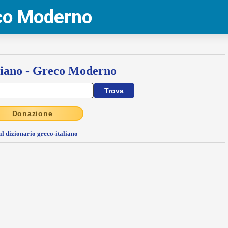
eco Moderno
liano - Greco Moderno
Donazione
al dizionario greco-italiano