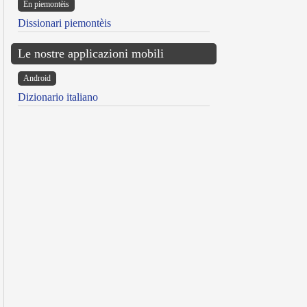
Ën piemontèis
Dissionari piemontèis
Le nostre applicazioni mobili
Android
Dizionario italiano