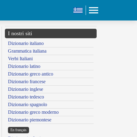
I nostri siti
Dizionario italiano
Grammatica italiana
Verbi Italiani
Dizionario latino
Dizionario greco antico
Dizionario francese
Dizionario inglese
Dizionario tedesco
Dizionario spagnolo
Dizionario greco moderno
Dizionario piemontese
En français