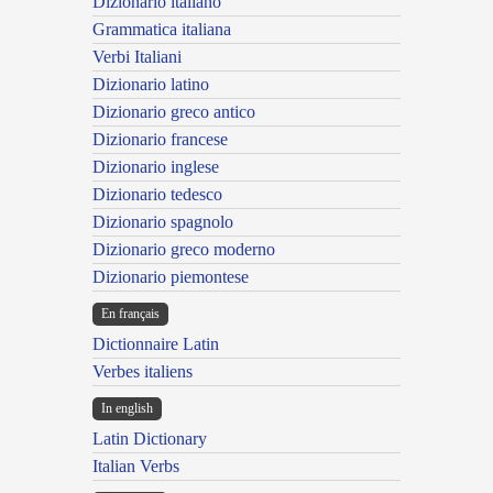
Dizionario italiano
Grammatica italiana
Verbi Italiani
Dizionario latino
Dizionario greco antico
Dizionario francese
Dizionario inglese
Dizionario tedesco
Dizionario spagnolo
Dizionario greco moderno
Dizionario piemontese
En français
Dictionnaire Latin
Verbes italiens
In english
Latin Dictionary
Italian Verbs