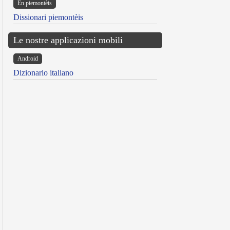
Ën piemontèis
Dissionari piemontèis
Le nostre applicazioni mobili
Android
Dizionario italiano