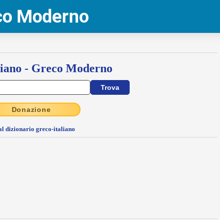
eco Moderno
liano - Greco Moderno
Donazione
al dizionario greco-italiano