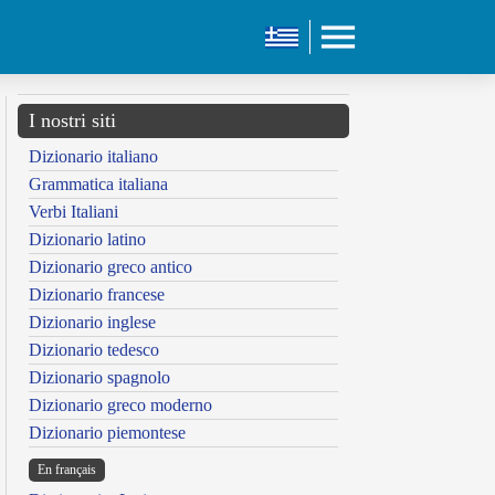
I nostri siti
Dizionario italiano
Grammatica italiana
Verbi Italiani
Dizionario latino
Dizionario greco antico
Dizionario francese
Dizionario inglese
Dizionario tedesco
Dizionario spagnolo
Dizionario greco moderno
Dizionario piemontese
En français