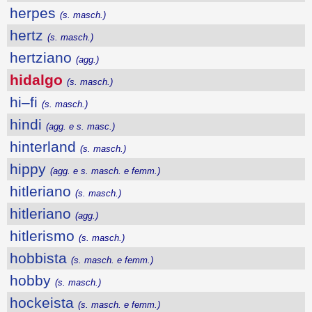
herpes
(s. masch.)
hertz
(s. masch.)
hertziano
(agg.)
hidalgo
(s. masch.)
hi–fi
(s. masch.)
hindi
(agg. e s. masc.)
hinterland
(s. masch.)
hippy
(agg. e s. masch. e femm.)
hitleriano
(s. masch.)
hitleriano
(agg.)
hitlerismo
(s. masch.)
hobbista
(s. masch. e femm.)
hobby
(s. masch.)
hockeista
(s. masch. e femm.)