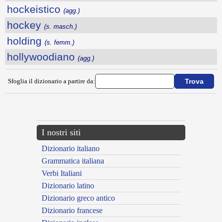
hockeistico
(agg.)
hockey
(s. masch.)
holding
(s. femm.)
hollywoodiano
(agg.)
Sfoglia il dizionario a partire da:
---CACHE---
I nostri siti
Dizionario italiano
Grammatica italiana
Verbi Italiani
Dizionario latino
Dizionario greco antico
Dizionario francese