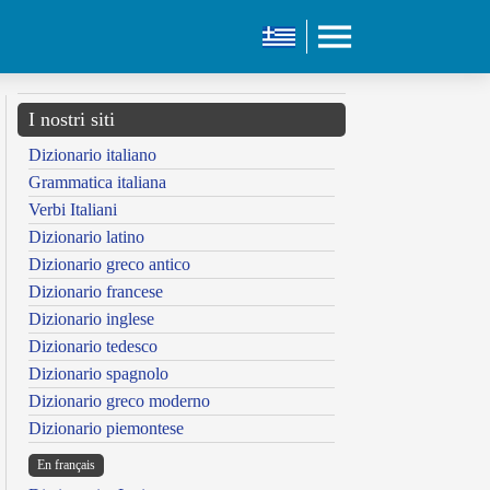
I nostri siti
Dizionario italiano
Grammatica italiana
Verbi Italiani
Dizionario latino
Dizionario greco antico
Dizionario francese
Dizionario inglese
Dizionario tedesco
Dizionario spagnolo
Dizionario greco moderno
Dizionario piemontese
En français