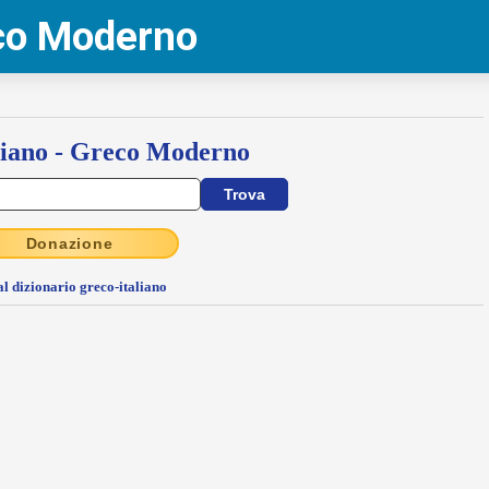
eco Moderno
liano - Greco Moderno
Donazione
al dizionario greco-italiano