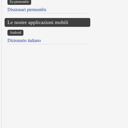
Ën piemontèis
Dissionari piemontèis
Le nostre applicazioni mobili
Android
Dizionario italiano