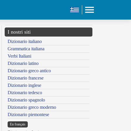
I nostri siti
Dizionario italiano
Grammatica italiana
Verbi Italiani
Dizionario latino
Dizionario greco antico
Dizionario francese
Dizionario inglese
Dizionario tedesco
Dizionario spagnolo
Dizionario greco moderno
Dizionario piemontese
En français