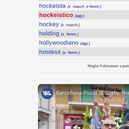
hockeista
(s. masch. e femm.)
hockeistico
(agg.)
hockey
(s. masch.)
holding
(s. femm.)
hollywoodiano
(agg.)
hostess
(s. femm.)
Sfoglia il dizionario a part