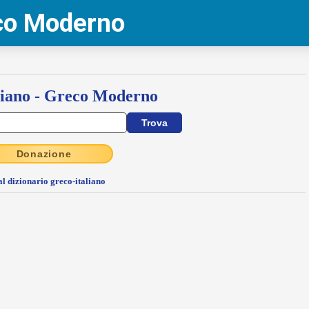
eco Moderno
liano - Greco Moderno
Donazione
al dizionario greco-italiano