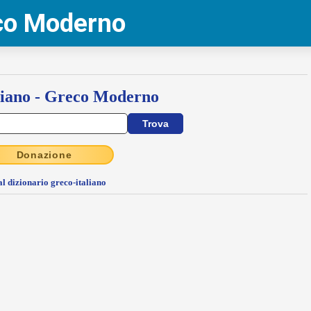
eco Moderno
liano - Greco Moderno
Donazione
al dizionario greco-italiano