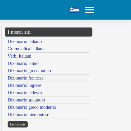
I nostri siti
Dizionario italiano
Grammatica italiana
Verbi Italiani
Dizionario latino
Dizionario greco antico
Dizionario francese
Dizionario inglese
Dizionario tedesco
Dizionario spagnolo
Dizionario greco moderno
Dizionario piemontese
En français