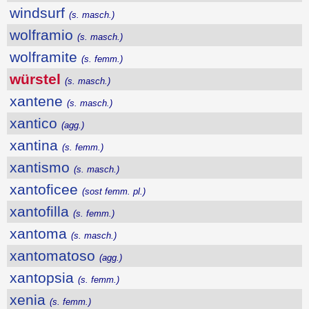
windsurf
(s. masch.)
wolframio
(s. masch.)
wolframite
(s. femm.)
würstel
(s. masch.)
xantene
(s. masch.)
xantico
(agg.)
xantina
(s. femm.)
xantismo
(s. masch.)
xantoficee
(sost femm. pl.)
xantofilla
(s. femm.)
xantoma
(s. masch.)
xantomatoso
(agg.)
xantopsia
(s. femm.)
xenia
(s. femm.)