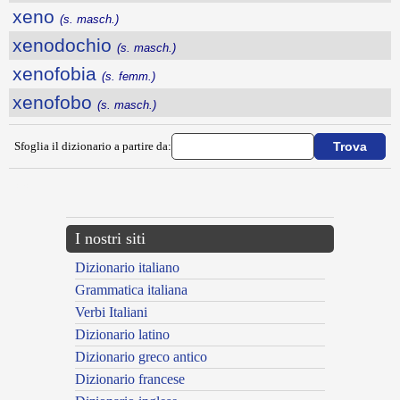
xeno
(s. masch.)
xenodochio
(s. masch.)
xenofobia
(s. femm.)
xenofobo
(s. masch.)
Sfoglia il dizionario a partire da:
---CACHE---
I nostri siti
Dizionario italiano
Grammatica italiana
Verbi Italiani
Dizionario latino
Dizionario greco antico
Dizionario francese