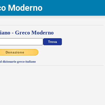
eco Moderno
liano - Greco Moderno
Donazione
al dizionario greco-italiano