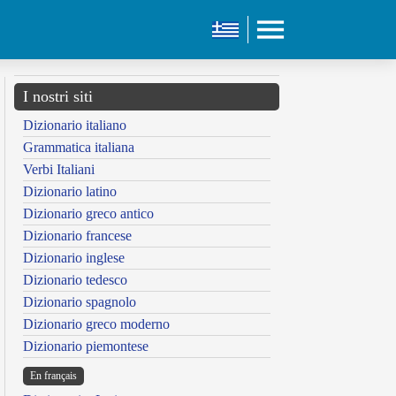
I nostri siti
Dizionario italiano
Grammatica italiana
Verbi Italiani
Dizionario latino
Dizionario greco antico
Dizionario francese
Dizionario inglese
Dizionario tedesco
Dizionario spagnolo
Dizionario greco moderno
Dizionario piemontese
En français