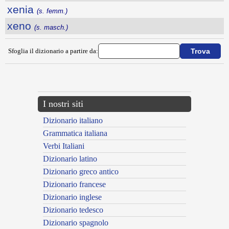
xenia
(s. femm.)
xeno
(s. masch.)
Sfoglia il dizionario a partire da:
---CACHE---
I nostri siti
Dizionario italiano
Grammatica italiana
Verbi Italiani
Dizionario latino
Dizionario greco antico
Dizionario francese
Dizionario inglese
Dizionario tedesco
Dizionario spagnolo