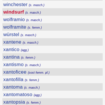
winchester
(s. masch.)
windsurf
(s. masch.)
wolframio
(s. masch.)
wolframite
(s. femm.)
würstel
(s. masch.)
xantene
(s. masch.)
xantico
(agg.)
xantina
(s. femm.)
xantismo
(s. masch.)
xantoficee
(sost femm. pl.)
xantofilla
(s. femm.)
xantoma
(s. masch.)
xantomatoso
(agg.)
xantopsia
(s. femm.)