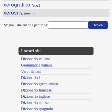
xerografico
(agg.)
xerosi
(s. femm.)
Sfoglia il dizionario a partire da:
---CACHE---
I nostri siti
Dizionario italiano
Grammatica italiana
Verbi Italiani
Dizionario latino
Dizionario greco antico
Dizionario francese
Dizionario inglese
Dizionario tedesco
Dizionario spagnolo