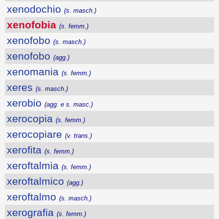
xenodochio
(s. masch.)
xenofobia
(s. femm.)
xenofobo
(s. masch.)
xenofobo
(agg.)
xenomania
(s. femm.)
xeres
(s. masch.)
xerobio
(agg. e s. masc.)
xerocopia
(s. femm.)
xerocopiare
(v. trans.)
xerofita
(s. femm.)
xeroftalmia
(s. femm.)
xeroftalmico
(agg.)
xeroftalmo
(s. masch.)
xerografia
(s. femm.)