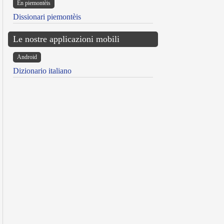
Ën piemontèis
Dissionari piemontèis
Le nostre applicazioni mobili
Android
Dizionario italiano