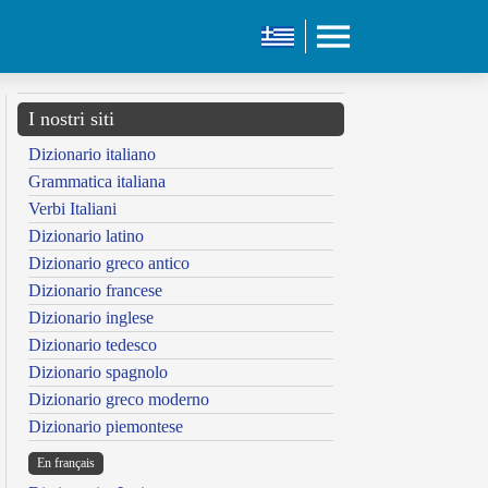
I nostri siti
Dizionario italiano
Grammatica italiana
Verbi Italiani
Dizionario latino
Dizionario greco antico
Dizionario francese
Dizionario inglese
Dizionario tedesco
Dizionario spagnolo
Dizionario greco moderno
Dizionario piemontese
En français