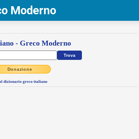
eco Moderno
liano - Greco Moderno
Donazione
al dizionario greco-italiano