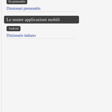
Ën piemontèis
Dissionari piemontèis
Le nostre applicazioni mobili
Android
Dizionario italiano