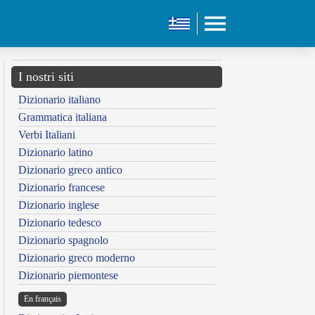
I nostri siti
Dizionario italiano
Grammatica italiana
Verbi Italiani
Dizionario latino
Dizionario greco antico
Dizionario francese
Dizionario inglese
Dizionario tedesco
Dizionario spagnolo
Dizionario greco moderno
Dizionario piemontese
En français