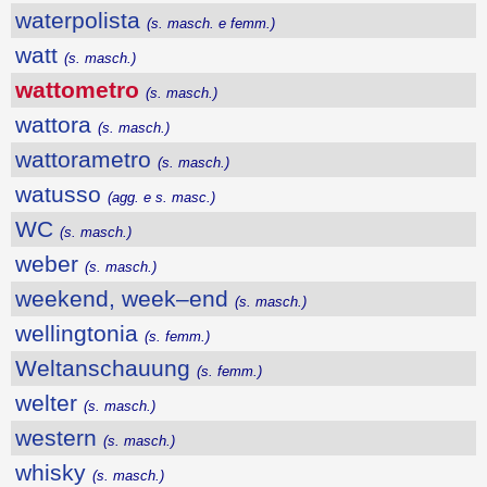
waterpolista
(s. masch. e femm.)
watt
(s. masch.)
wattometro
(s. masch.)
wattora
(s. masch.)
wattorametro
(s. masch.)
watusso
(agg. e s. masc.)
WC
(s. masch.)
weber
(s. masch.)
weekend, week–end
(s. masch.)
wellingtonia
(s. femm.)
Weltanschauung
(s. femm.)
welter
(s. masch.)
western
(s. masch.)
whisky
(s. masch.)