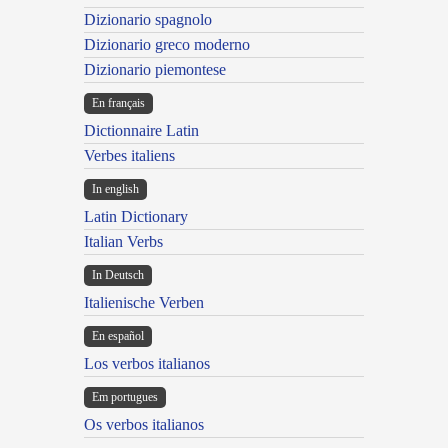
Dizionario spagnolo
Dizionario greco moderno
Dizionario piemontese
En français
Dictionnaire Latin
Verbes italiens
In english
Latin Dictionary
Italian Verbs
In Deutsch
Italienische Verben
En español
Los verbos italianos
Em portugues
Os verbos italianos