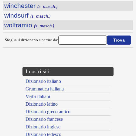
winchester
(s. masch.)
windsurf
(s. masch.)
wolframio
(s. masch.)
Sfoglia il dizionario a partire da:
---CACHE---
I nostri siti
Dizionario italiano
Grammatica italiana
Verbi Italiani
Dizionario latino
Dizionario greco antico
Dizionario francese
Dizionario inglese
Dizionario tedesco