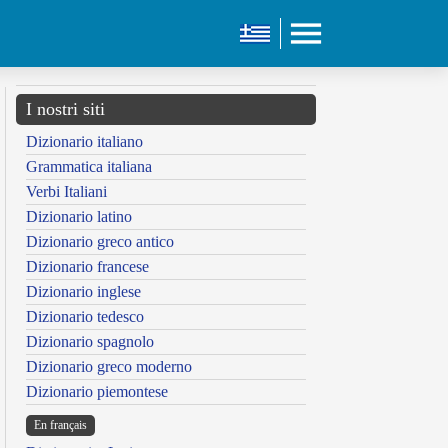
I nostri siti
Dizionario italiano
Grammatica italiana
Verbi Italiani
Dizionario latino
Dizionario greco antico
Dizionario francese
Dizionario inglese
Dizionario tedesco
Dizionario spagnolo
Dizionario greco moderno
Dizionario piemontese
En français