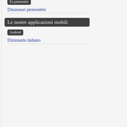
Ën piemontèis
Dissionari piemontèis
Le nostre applicazioni mobili
Android
Dizionario italiano