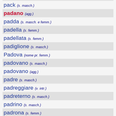
pack
(s. masch.)
padano
(agg.)
padda
(s. masch. e femm.)
padella
(s. femm.)
padellata
(s. femm.)
padiglione
(s. masch.)
Padova
(nome pr. femm.)
padovano
(s. masch.)
padovano
(agg.)
padre
(s. masch.)
padreggiare
(v. intr.)
padreterno
(s. masch.)
padrino
(s. masch.)
padrona
(s. femm.)