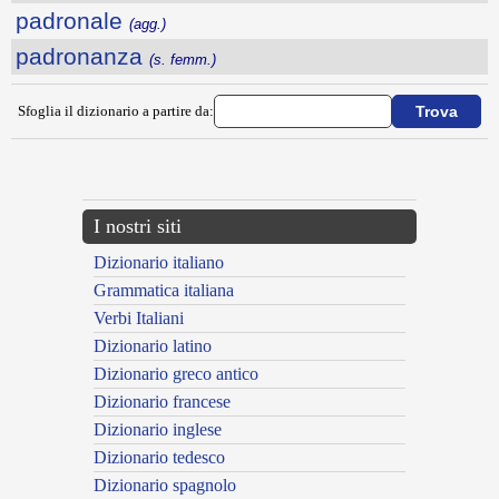
padronale
(agg.)
padronanza
(s. femm.)
Sfoglia il dizionario a partire da:
---CACHE---
I nostri siti
Dizionario italiano
Grammatica italiana
Verbi Italiani
Dizionario latino
Dizionario greco antico
Dizionario francese
Dizionario inglese
Dizionario tedesco
Dizionario spagnolo