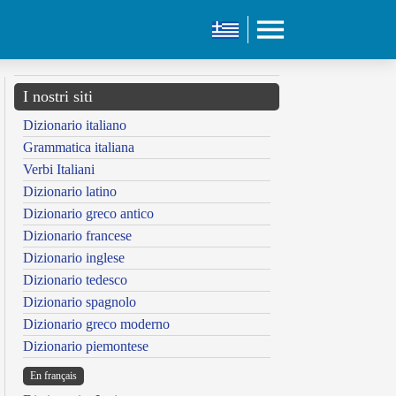
I nostri siti
Dizionario italiano
Grammatica italiana
Verbi Italiani
Dizionario latino
Dizionario greco antico
Dizionario francese
Dizionario inglese
Dizionario tedesco
Dizionario spagnolo
Dizionario greco moderno
Dizionario piemontese
En français