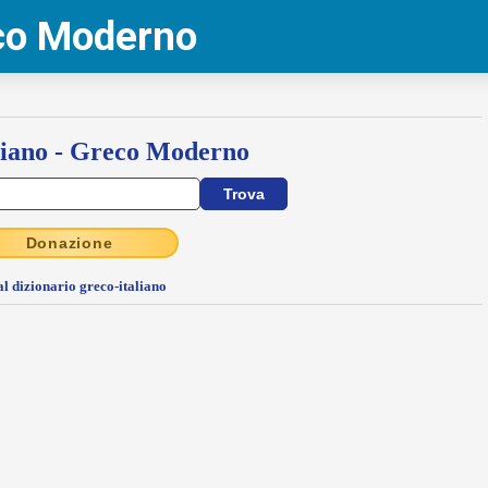
eco Moderno
liano - Greco Moderno
Donazione
al dizionario greco-italiano