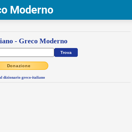
eco Moderno
liano - Greco Moderno
Donazione
al dizionario greco-italiano