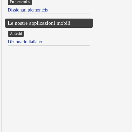
Ën piemontèis
Dissionari piemontèis
Le nostre applicazioni mobili
Android
Dizionario italiano