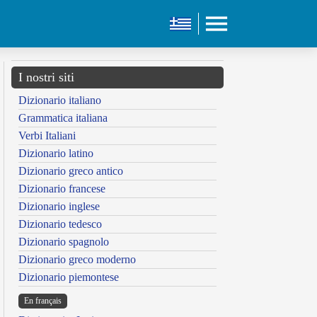
I nostri siti
Dizionario italiano
Grammatica italiana
Verbi Italiani
Dizionario latino
Dizionario greco antico
Dizionario francese
Dizionario inglese
Dizionario tedesco
Dizionario spagnolo
Dizionario greco moderno
Dizionario piemontese
En français