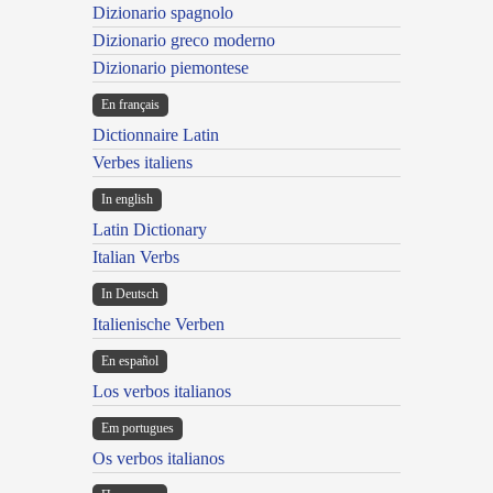
Dizionario spagnolo
Dizionario greco moderno
Dizionario piemontese
En français
Dictionnaire Latin
Verbes italiens
In english
Latin Dictionary
Italian Verbs
In Deutsch
Italienische Verben
En español
Los verbos italianos
Em portugues
Os verbos italianos