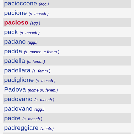
pacioccone
(agg.)
pacione
(s. masch.)
pacioso
(agg.)
pack
(s. masch.)
padano
(agg.)
padda
(s. masch. e femm.)
padella
(s. femm.)
padellata
(s. femm.)
padiglione
(s. masch.)
Padova
(nome pr. femm.)
padovano
(s. masch.)
padovano
(agg.)
padre
(s. masch.)
padreggiare
(v. intr.)