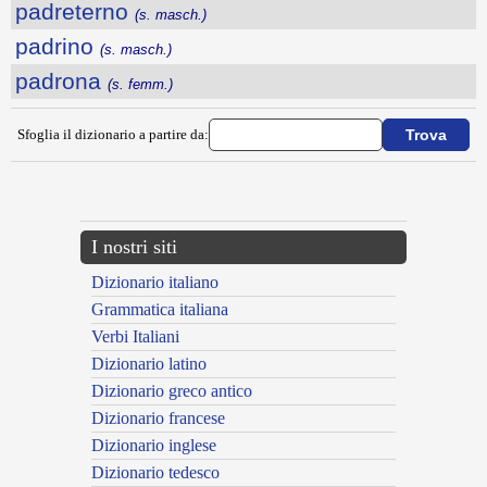
padreterno
(s. masch.)
padrino
(s. masch.)
padrona
(s. femm.)
Sfoglia il dizionario a partire da:
---CACHE---
I nostri siti
Dizionario italiano
Grammatica italiana
Verbi Italiani
Dizionario latino
Dizionario greco antico
Dizionario francese
Dizionario inglese
Dizionario tedesco