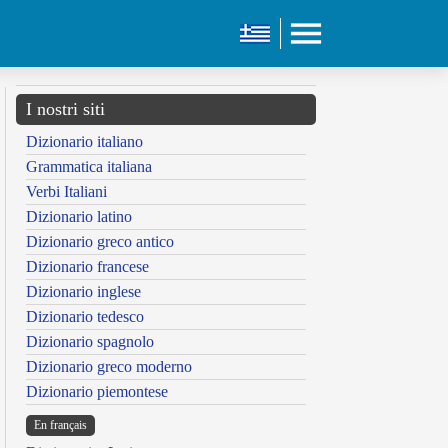
I nostri siti
Dizionario italiano
Grammatica italiana
Verbi Italiani
Dizionario latino
Dizionario greco antico
Dizionario francese
Dizionario inglese
Dizionario tedesco
Dizionario spagnolo
Dizionario greco moderno
Dizionario piemontese
En français