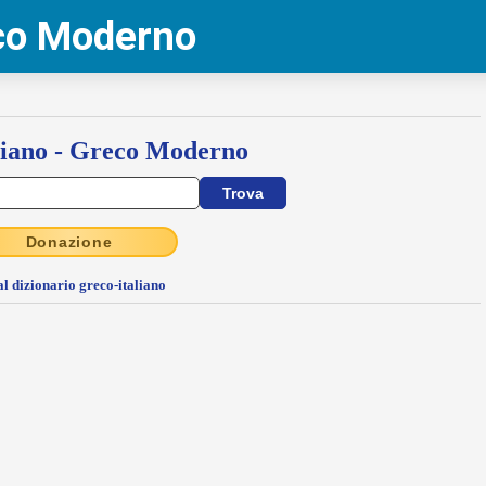
eco Moderno
liano - Greco Moderno
Donazione
al dizionario greco-italiano