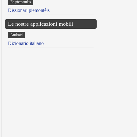
Ën piemontèis
Dissionari piemontèis
Le nostre applicazioni mobili
Android
Dizionario italiano