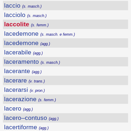
laccio
(s. masch.)
lacciolo
(s. masch.)
laccolite
(s. femm.)
lacedemone
(s. masch. e femm.)
lacedemone
(agg.)
lacerabile
(agg.)
laceramento
(s. masch.)
lacerante
(agg.)
lacerare
(v. trans.)
lacerarsi
(v. pron.)
lacerazione
(s. femm.)
lacero
(agg.)
lacero–contuso
(agg.)
lacertiforme
(agg.)