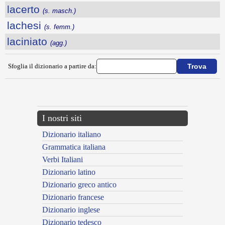
lacerto
(s. masch.)
lachesi
(s. femm.)
laciniato
(agg.)
Sfoglia il dizionario a partire da:
---CACHE---
I nostri siti
Dizionario italiano
Grammatica italiana
Verbi Italiani
Dizionario latino
Dizionario greco antico
Dizionario francese
Dizionario inglese
Dizionario tedesco