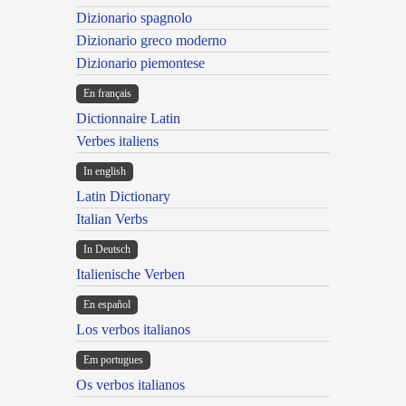
Dizionario spagnolo
Dizionario greco moderno
Dizionario piemontese
En français
Dictionnaire Latin
Verbes italiens
In english
Latin Dictionary
Italian Verbs
In Deutsch
Italienische Verben
En español
Los verbos italianos
Em portugues
Os verbos italianos