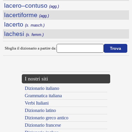
lacero–contuso
(agg.)
lacertiforme
(agg.)
lacerto
(s. masch.)
lachesi
(s. femm.)
Sfoglia il dizionario a partire da:
---CACHE---
I nostri siti
Dizionario italiano
Grammatica italiana
Verbi Italiani
Dizionario latino
Dizionario greco antico
Dizionario francese