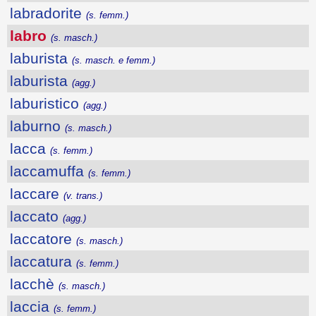
labradorite
(s. femm.)
labro
(s. masch.)
laburista
(s. masch. e femm.)
laburista
(agg.)
laburistico
(agg.)
laburno
(s. masch.)
lacca
(s. femm.)
laccamuffa
(s. femm.)
laccare
(v. trans.)
laccato
(agg.)
laccatore
(s. masch.)
laccatura
(s. femm.)
lacchè
(s. masch.)
laccia
(s. femm.)