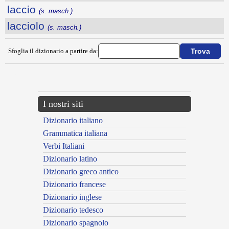
laccio
(s. masch.)
lacciolo
(s. masch.)
Sfoglia il dizionario a partire da:
---CACHE---
I nostri siti
Dizionario italiano
Grammatica italiana
Verbi Italiani
Dizionario latino
Dizionario greco antico
Dizionario francese
Dizionario inglese
Dizionario tedesco
Dizionario spagnolo