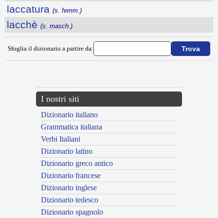
laccatura
(s. femm.)
lacchè
(s. masch.)
Sfoglia il dizionario a partire da:
---CACHE---
I nostri siti
Dizionario italiano
Grammatica italiana
Verbi Italiani
Dizionario latino
Dizionario greco antico
Dizionario francese
Dizionario inglese
Dizionario tedesco
Dizionario spagnolo