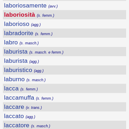
laboriosamente
(avv.)
laboriosità
(s. femm.)
laborioso
(agg.)
labradorite
(s. femm.)
labro
(s. masch.)
laburista
(s. masch. e femm.)
laburista
(agg.)
laburistico
(agg.)
laburno
(s. masch.)
lacca
(s. femm.)
laccamuffa
(s. femm.)
laccare
(v. trans.)
laccato
(agg.)
laccatore
(s. masch.)