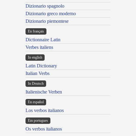
Dizionario spagnolo
Dizionario greco moderno
Dizionario piemontese
En français
Dictionnaire Latin
Verbes italiens
In english
Latin Dictionary
Italian Verbs
In Deutsch
Italienische Verben
En español
Los verbos italianos
Em portugues
Os verbos italianos