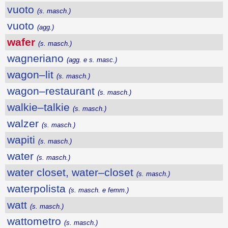
vuoto
(s. masch.)
vuoto
(agg.)
wafer
(s. masch.)
wagneriano
(agg. e s. masc.)
wagon–lit
(s. masch.)
wagon–restaurant
(s. masch.)
walkie–talkie
(s. masch.)
walzer
(s. masch.)
wapiti
(s. masch.)
water
(s. masch.)
water closet, water–closet
(s. masch.)
waterpolista
(s. masch. e femm.)
watt
(s. masch.)
wattometro
(s. masch.)