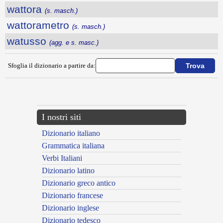
wattora
(s. masch.)
wattorametro
(s. masch.)
watusso
(agg. e s. masc.)
Sfoglia il dizionario a partire da:
---CACHE---
I nostri siti
Dizionario italiano
Grammatica italiana
Verbi Italiani
Dizionario latino
Dizionario greco antico
Dizionario francese
Dizionario inglese
Dizionario tedesco