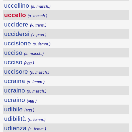
uccellino
(s. masch.)
uccello
(s. masch.)
uccidere
(v. trans.)
uccidersi
(v. pron.)
uccisione
(s. femm.)
ucciso
(s. masch.)
ucciso
(agg.)
uccisore
(s. masch.)
ucraina
(s. femm.)
ucraino
(s. masch.)
ucraino
(agg.)
udibile
(agg.)
udibilità
(s. femm.)
udienza
(s. femm.)