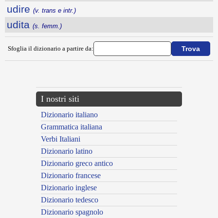
udire
(v. trans e intr.)
udita
(s. femm.)
Sfoglia il dizionario a partire da:
---CACHE---
I nostri siti
Dizionario italiano
Grammatica italiana
Verbi Italiani
Dizionario latino
Dizionario greco antico
Dizionario francese
Dizionario inglese
Dizionario tedesco
Dizionario spagnolo