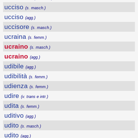
ucciso
(s. masch.)
ucciso
(agg.)
uccisore
(s. masch.)
ucraina
(s. femm.)
ucraino
(s. masch.)
ucraino
(agg.)
udibile
(agg.)
udibilità
(s. femm.)
udienza
(s. femm.)
udire
(v. trans e intr.)
udita
(s. femm.)
uditivo
(agg.)
udito
(s. masch.)
udito
(agg.)