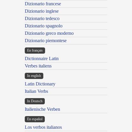
Dizionario francese
Dizionario inglese
Dizionario tedesco
Dizionario spagnolo
Dizionario greco moderno
Dizionario piemontese
En français
Dictionnaire Latin
Verbes italiens
In english
Latin Dictionary
Italian Verbs
In Deutsch
Italienische Verben
En español
Los verbos italianos