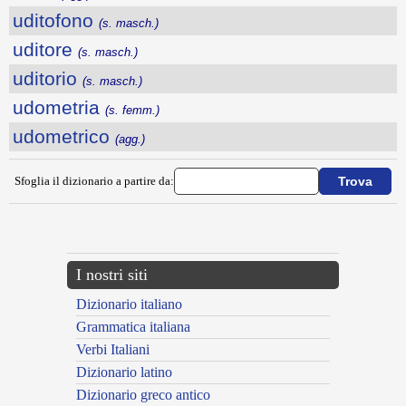
uditofono
(s. masch.)
uditore
(s. masch.)
uditorio
(s. masch.)
udometria
(s. femm.)
udometrico
(agg.)
Sfoglia il dizionario a partire da:
---CACHE---
I nostri siti
Dizionario italiano
Grammatica italiana
Verbi Italiani
Dizionario latino
Dizionario greco antico