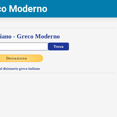
eco Moderno
liano - Greco Moderno
Donazione
al dizionario greco-italiano