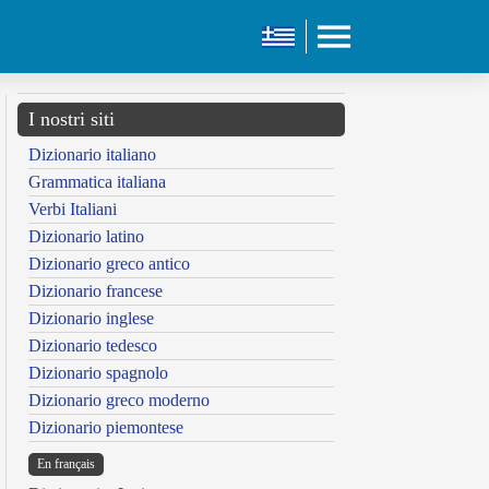
I nostri siti
Dizionario italiano
Grammatica italiana
Verbi Italiani
Dizionario latino
Dizionario greco antico
Dizionario francese
Dizionario inglese
Dizionario tedesco
Dizionario spagnolo
Dizionario greco moderno
Dizionario piemontese
En français