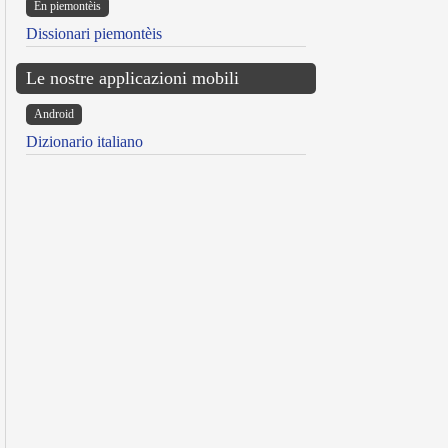
Ën piemontèis
Dissionari piemontèis
Le nostre applicazioni mobili
Android
Dizionario italiano