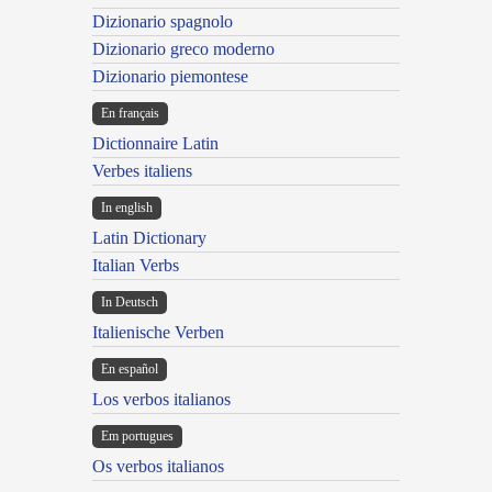
Dizionario spagnolo
Dizionario greco moderno
Dizionario piemontese
En français
Dictionnaire Latin
Verbes italiens
In english
Latin Dictionary
Italian Verbs
In Deutsch
Italienische Verben
En español
Los verbos italianos
Em portugues
Os verbos italianos