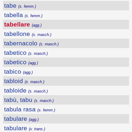
tabe
(s. femm.)
tabella
(s. femm.)
tabellare
(agg.)
tabellone
(s. masch.)
tabernacolo
(s. masch.)
tabetico
(s. masch.)
tabetico
(agg.)
tabico
(agg.)
tabloid
(s. masch.)
tabloide
(s. masch.)
tabù, tabu
(s. masch.)
tabula rasa
(s. femm.)
tabulare
(agg.)
tabulare
(v. trans.)