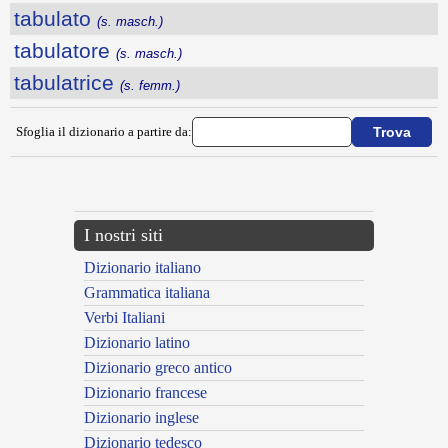
tabulato
(s. masch.)
tabulatore
(s. masch.)
tabulatrice
(s. femm.)
Sfoglia il dizionario a partire da:
---CACHE---
I nostri siti
Dizionario italiano
Grammatica italiana
Verbi Italiani
Dizionario latino
Dizionario greco antico
Dizionario francese
Dizionario inglese
Dizionario tedesco