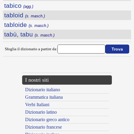
tabico
(agg.)
tabloid
(s. masch.)
tabloide
(s. masch.)
tabù, tabu
(s. masch.)
Sfoglia il dizionario a partire da:
---CACHE---
I nostri siti
Dizionario italiano
Grammatica italiana
Verbi Italiani
Dizionario latino
Dizionario greco antico
Dizionario francese