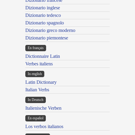
Dizionario francese
Dizionario inglese
Dizionario tedesco
Dizionario spagnolo
Dizionario greco moderno
Dizionario piemontese
En français
Dictionnaire Latin
Verbes italiens
In english
Latin Dictionary
Italian Verbs
In Deutsch
Italienische Verben
En español
Los verbos italianos