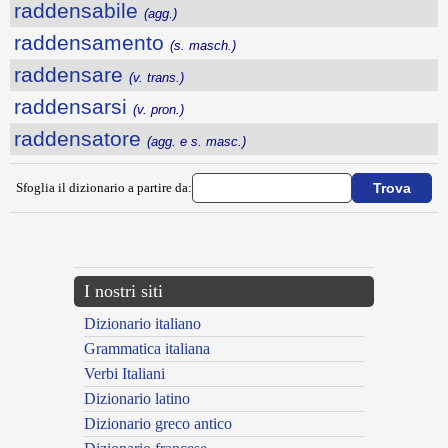
raddensabile
(agg.)
raddensamento
(s. masch.)
raddensare
(v. trans.)
raddensarsi
(v. pron.)
raddensatore
(agg. e s. masc.)
Sfoglia il dizionario a partire da:
---CACHE---
I nostri siti
Dizionario italiano
Grammatica italiana
Verbi Italiani
Dizionario latino
Dizionario greco antico