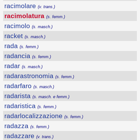
racimolare
(v. trans.)
racimolatura
(s. femm.)
racimolo
(s. masch.)
racket
(s. masch.)
rada
(s. femm.)
radancia
(s. femm.)
radar
(s. masch.)
radarastronomia
(s. femm.)
radarfaro
(s. masch.)
radarista
(s. masch. e femm.)
radaristica
(s. femm.)
radarlocalizzazione
(s. femm.)
radazza
(s. femm.)
radazzare
(v. trans.)