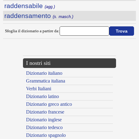
raddensabile
(agg.)
raddensamento
(s. masch.)
Sfoglia il dizionario a partire da:
---CACHE---
I nostri siti
Dizionario italiano
Grammatica italiana
Verbi Italiani
Dizionario latino
Dizionario greco antico
Dizionario francese
Dizionario inglese
Dizionario tedesco
Dizionario spagnolo