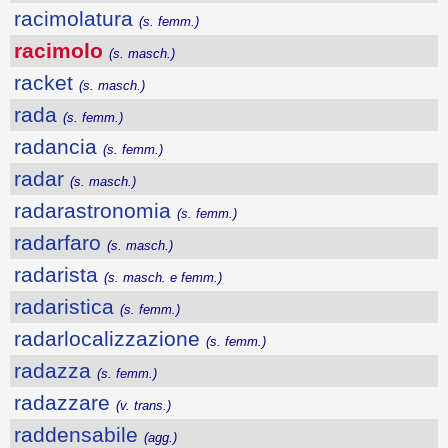
racimolatura
(s. femm.)
racimolo
(s. masch.)
racket
(s. masch.)
rada
(s. femm.)
radancia
(s. femm.)
radar
(s. masch.)
radarastronomia
(s. femm.)
radarfaro
(s. masch.)
radarista
(s. masch. e femm.)
radaristica
(s. femm.)
radarlocalizzazione
(s. femm.)
radazza
(s. femm.)
radazzare
(v. trans.)
raddensabile
(agg.)