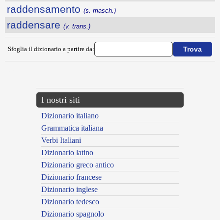
raddensamento
(s. masch.)
raddensare
(v. trans.)
Sfoglia il dizionario a partire da:
---CACHE---
I nostri siti
Dizionario italiano
Grammatica italiana
Verbi Italiani
Dizionario latino
Dizionario greco antico
Dizionario francese
Dizionario inglese
Dizionario tedesco
Dizionario spagnolo