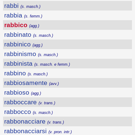
rabbi
(s. masch.)
rabbia
(s. femm.)
rabbico
(agg.)
rabbinato
(s. masch.)
rabbinico
(agg.)
rabbinismo
(s. masch.)
rabbinista
(s. masch. e femm.)
rabbino
(s. masch.)
rabbiosamente
(avv.)
rabbioso
(agg.)
rabboccare
(v. trans.)
rabbocco
(s. masch.)
rabbonacciare
(v. trans.)
rabbonacciarsi
(v. pron. intr.)