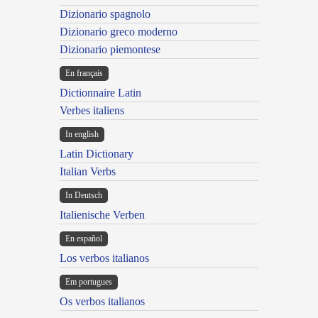
Dizionario spagnolo
Dizionario greco moderno
Dizionario piemontese
En français
Dictionnaire Latin
Verbes italiens
In english
Latin Dictionary
Italian Verbs
In Deutsch
Italienische Verben
En español
Los verbos italianos
Em portugues
Os verbos italianos