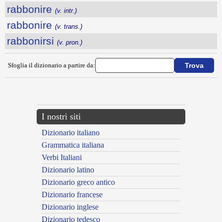
rabbonire
(v. intr.)
rabbonire
(v. trans.)
rabbonirsi
(v. pron.)
Sfoglia il dizionario a partire da:
---CACHE---
I nostri siti
Dizionario italiano
Grammatica italiana
Verbi Italiani
Dizionario latino
Dizionario greco antico
Dizionario francese
Dizionario inglese
Dizionario tedesco