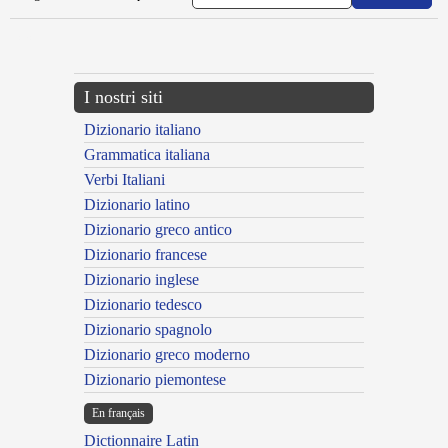
---CACHE---
I nostri siti
Dizionario italiano
Grammatica italiana
Verbi Italiani
Dizionario latino
Dizionario greco antico
Dizionario francese
Dizionario inglese
Dizionario tedesco
Dizionario spagnolo
Dizionario greco moderno
Dizionario piemontese
En français
Dictionnaire Latin