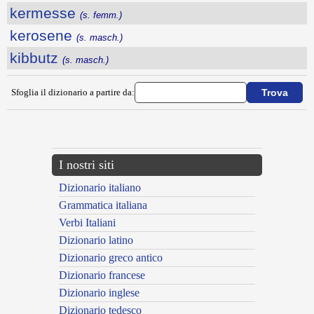
kermesse
(s. femm.)
kerosene
(s. masch.)
kibbutz
(s. masch.)
Sfoglia il dizionario a partire da:
---CACHE---
I nostri siti
Dizionario italiano
Grammatica italiana
Verbi Italiani
Dizionario latino
Dizionario greco antico
Dizionario francese
Dizionario inglese
Dizionario tedesco