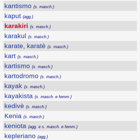
kantismo
(s. masch.)
kaput
(agg.)
karakiri
(s. masch.)
karakul
(s. masch.)
karate, karatè
(s. masch.)
kart
(s. masch.)
kartismo
(s. masch.)
kartodromo
(s. masch.)
kayak
(s. masch.)
kayakista
(s. masch. e femm.)
kedivè
(s. masch.)
Kenia
(s. masch.)
keniota
(agg. e s. masch. e femm.)
kepleriano
(agg.)