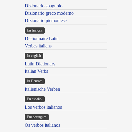
Dizionario spagnolo
Dizionario greco moderno
Dizionario piemontese
En français
Dictionnaire Latin
Verbes italiens
In english
Latin Dictionary
Italian Verbs
In Deutsch
Italienische Verben
En español
Los verbos italianos
Em portugues
Os verbos italianos