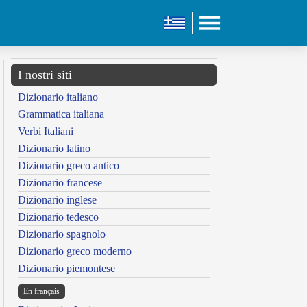
I nostri siti
Dizionario italiano
Grammatica italiana
Verbi Italiani
Dizionario latino
Dizionario greco antico
Dizionario francese
Dizionario inglese
Dizionario tedesco
Dizionario spagnolo
Dizionario greco moderno
Dizionario piemontese
En français