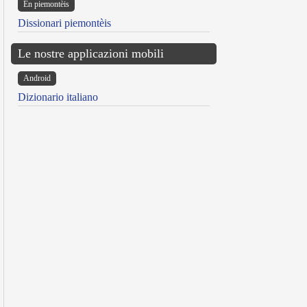
Ën piemontèis
Dissionari piemontèis
Le nostre applicazioni mobili
Android
Dizionario italiano