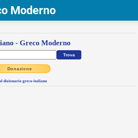
eco Moderno
liano - Greco Moderno
Donazione
al dizionario greco-italiano