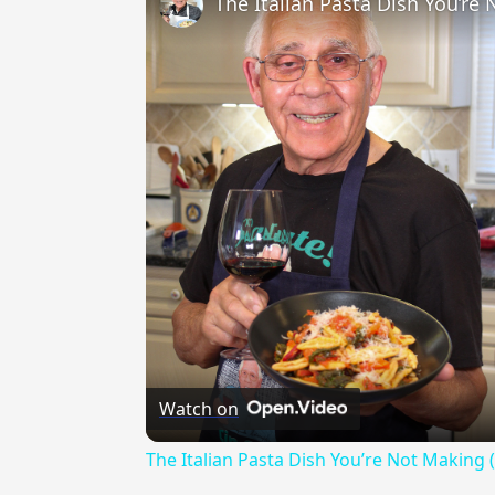
The Italian Pasta Dish You’re
Watch on
The Italian Pasta Dish You’re Not Making 