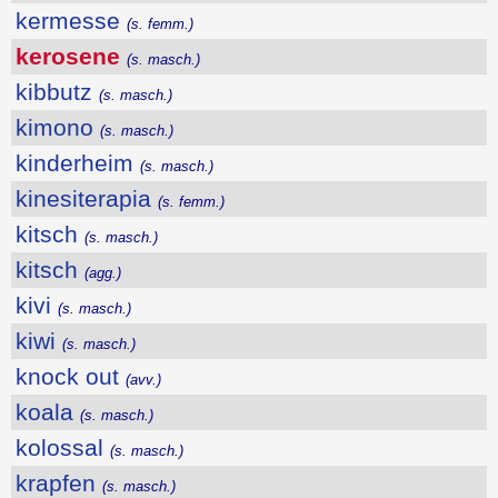
kermesse
(s. femm.)
kerosene
(s. masch.)
kibbutz
(s. masch.)
kimono
(s. masch.)
kinderheim
(s. masch.)
kinesiterapia
(s. femm.)
kitsch
(s. masch.)
kitsch
(agg.)
kivi
(s. masch.)
kiwi
(s. masch.)
knock out
(avv.)
koala
(s. masch.)
kolossal
(s. masch.)
krapfen
(s. masch.)