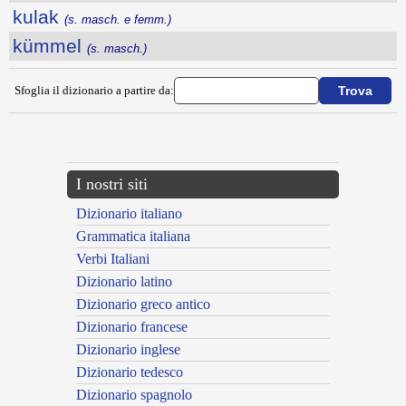
kulak
(s. masch. e femm.)
kümmel
(s. masch.)
Sfoglia il dizionario a partire da:
---CACHE---
I nostri siti
Dizionario italiano
Grammatica italiana
Verbi Italiani
Dizionario latino
Dizionario greco antico
Dizionario francese
Dizionario inglese
Dizionario tedesco
Dizionario spagnolo