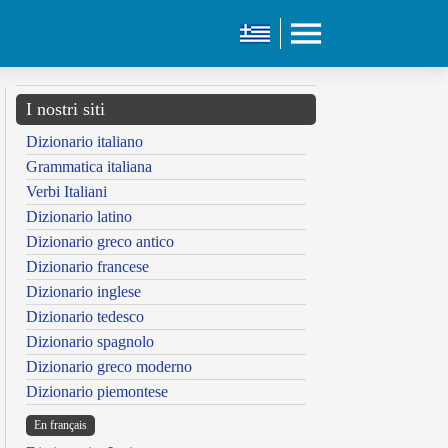
I nostri siti
Dizionario italiano
Grammatica italiana
Verbi Italiani
Dizionario latino
Dizionario greco antico
Dizionario francese
Dizionario inglese
Dizionario tedesco
Dizionario spagnolo
Dizionario greco moderno
Dizionario piemontese
En français