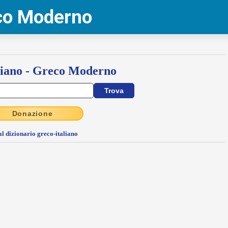
eco Moderno
liano - Greco Moderno
Donazione
al dizionario greco-italiano