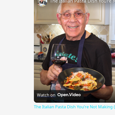
The Italian Pasta Dish You’re
Watch on
The Italian Pasta Dish You’re Not Making 