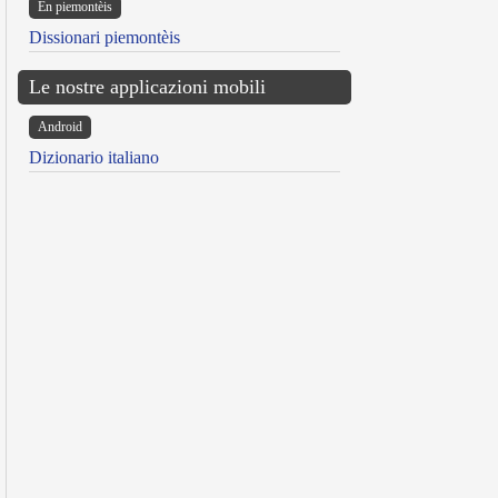
Ën piemontèis
Dissionari piemontèis
Le nostre applicazioni mobili
Android
Dizionario italiano