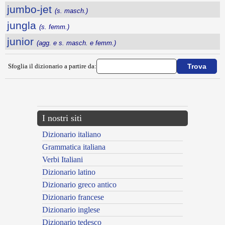
jumbo-jet
(s. masch.)
jungla
(s. femm.)
junior
(agg. e s. masch. e femm.)
Sfoglia il dizionario a partire da:
---CACHE---
I nostri siti
Dizionario italiano
Grammatica italiana
Verbi Italiani
Dizionario latino
Dizionario greco antico
Dizionario francese
Dizionario inglese
Dizionario tedesco