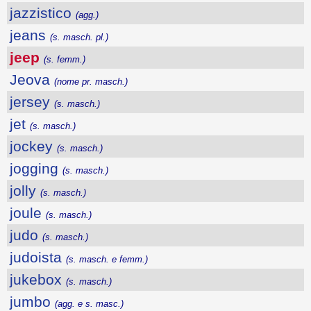
jazzistico
(agg.)
jeans
(s. masch. pl.)
jeep
(s. femm.)
Jeova
(nome pr. masch.)
jersey
(s. masch.)
jet
(s. masch.)
jockey
(s. masch.)
jogging
(s. masch.)
jolly
(s. masch.)
joule
(s. masch.)
judo
(s. masch.)
judoista
(s. masch. e femm.)
jukebox
(s. masch.)
jumbo
(agg. e s. masc.)