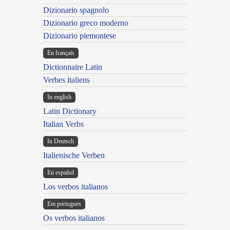
Dizionario spagnolo
Dizionario greco moderno
Dizionario piemontese
En français
Dictionnaire Latin
Verbes italiens
In english
Latin Dictionary
Italian Verbs
In Deutsch
Italienische Verben
En español
Los verbos italianos
Em portugues
Os verbos italianos