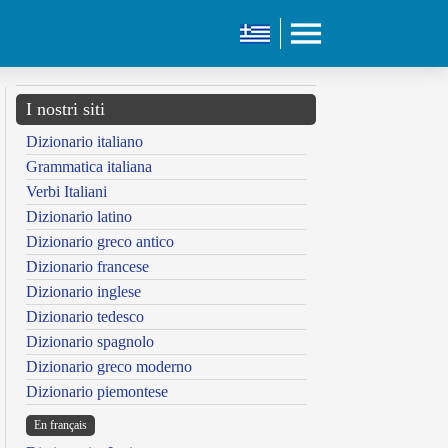
I nostri siti
Dizionario italiano
Grammatica italiana
Verbi Italiani
Dizionario latino
Dizionario greco antico
Dizionario francese
Dizionario inglese
Dizionario tedesco
Dizionario spagnolo
Dizionario greco moderno
Dizionario piemontese
En français