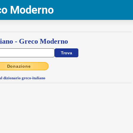
eco Moderno
liano - Greco Moderno
Donazione
al dizionario greco-italiano