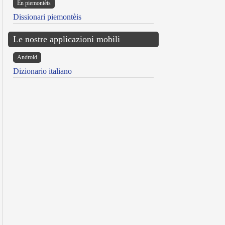
Ën piemontèis
Dissionari piemontèis
Le nostre applicazioni mobili
Android
Dizionario italiano