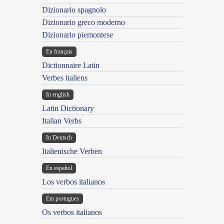
Dizionario spagnolo
Dizionario greco moderno
Dizionario piemontese
En français
Dictionnaire Latin
Verbes italiens
In english
Latin Dictionary
Italian Verbs
In Deutsch
Italienische Verben
En español
Los verbos italianos
Em portugues
Os verbos italianos