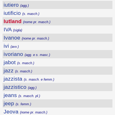
iutiero
(agg.)
iutificio
(s. masch.)
Iutland
(nome pr. masch.)
IVA
(sigla)
Ivanoe
(nome pr. masch.)
ivi
(avv.)
ivoriano
(agg. e s. masc.)
jabot
(s. masch.)
jazz
(s. masch.)
jazzista
(s. masch. e femm.)
jazzistico
(agg.)
jeans
(s. masch. pl.)
jeep
(s. femm.)
Jeova
(nome pr. masch.)