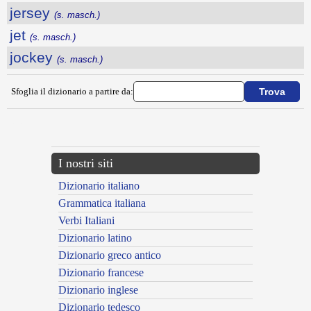
jersey
(s. masch.)
jet
(s. masch.)
jockey
(s. masch.)
Sfoglia il dizionario a partire da:
---CACHE---
I nostri siti
Dizionario italiano
Grammatica italiana
Verbi Italiani
Dizionario latino
Dizionario greco antico
Dizionario francese
Dizionario inglese
Dizionario tedesco