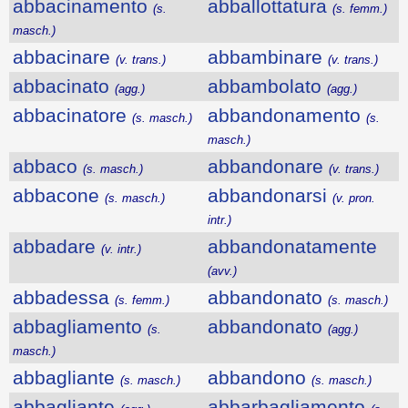
abbacinamento
abballottatura
(s.
(s. femm.)
masch.)
abbacinare
abbambinare
(v. trans.)
(v. trans.)
abbacinato
abbambolato
(agg.)
(agg.)
abbacinatore
abbandonamento
(s. masch.)
(s.
masch.)
abbaco
abbandonare
(s. masch.)
(v. trans.)
abbacone
abbandonarsi
(s. masch.)
(v. pron.
intr.)
abbadare
abbandonatamente
(v. intr.)
(avv.)
abbadessa
abbandonato
(s. femm.)
(s. masch.)
abbagliamento
abbandonato
(s.
(agg.)
masch.)
abbagliante
abbandono
(s. masch.)
(s. masch.)
abbagliante
abbarbagliamento