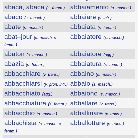
abacà, abaca
abbaiamento
(s. femm.)
(s. masch.)
abaco
abbaiare
(s. masch.)
(v. intr.)
abate
abbaiata
(s. masch.)
(s. femm.)
abat–jour
abbaiatore
(s. masch. e
(s. masch.)
femm.)
abaton
abbaiatore
(s. masch.)
(agg.)
abazia
abbaiatura
(s. femm.)
(s. femm.)
abbacchiare
abbaino
(v. trans.)
(s. masch.)
abbacchiarsi
abbaio
(v. pron. intr.)
(s. masch.)
abbacchiato
abbaione
(agg.)
(s. masch.)
abbacchiatura
abballare
(s. femm.)
(v. trans.)
abbacchio
abballinare
(s. masch.)
(v. trans.)
abbachista
abballottare
(s. masch. e
(v. trans.)
femm.)