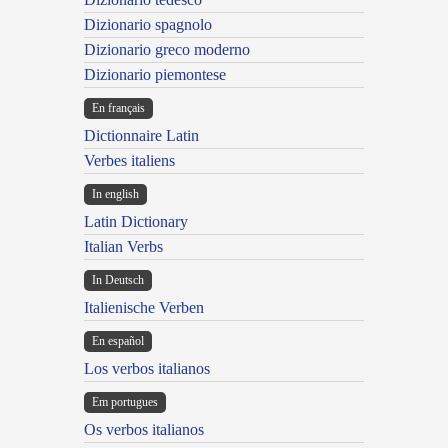
Dizionario spagnolo
Dizionario greco moderno
Dizionario piemontese
En français
Dictionnaire Latin
Verbes italiens
In english
Latin Dictionary
Italian Verbs
In Deutsch
Italienische Verben
En español
Los verbos italianos
Em portugues
Os verbos italianos